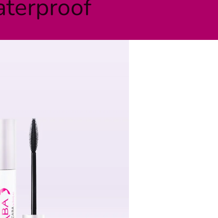
terproof