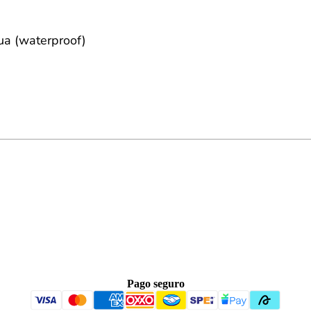
gua (waterproof)
Pago seguro