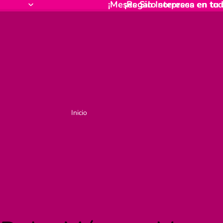
¡Meses Sin Intereses en tod
¡Regalo sorpresa en tu
Inicio