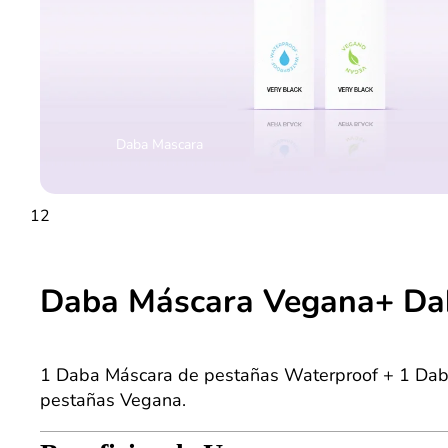
Daba Mascara
1
2
Daba Máscara Vegana+ Da
1 Daba Máscara de pestañas Waterproof + 1 Da
pestañas Vegana.