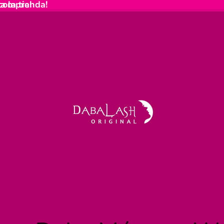
a la tienda!
 compra!