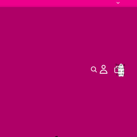
Total de
artículos
en el
carrito:
0