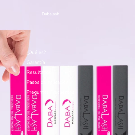
Dabalash
¿Qué es?
Garantía
Resultados
Pasos de aplicación
Preguntas Frecuentes