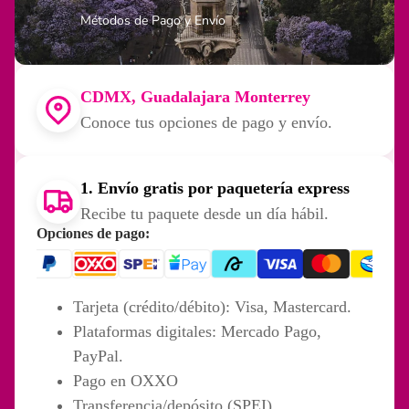
Métodos de Pago y Envío
CDMX, Guadalajara Monterrey
Conoce tus opciones de pago y envío.
1. Envío gratis por paquetería express
Recibe tu paquete desde un día hábil.
Opciones de pago:
Tarjeta (crédito/débito): Visa, Mastercard.
Plataformas digitales: Mercado Pago,
PayPal.
Vende Dabalash
Pago en OXXO
Transferencia/depósito (SPEI).