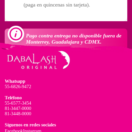
(paga en quincenas sin tarjeta).
Pago contra entrega no disponible fuera de
Monterrey, Guadalajara y CDMX.
Whatsapp
55-6826-9472
Teléfono
55-6577-3454
81-3447-0000
81-3448-0000
Síguenos en redes sociales
Facebook
Instagram