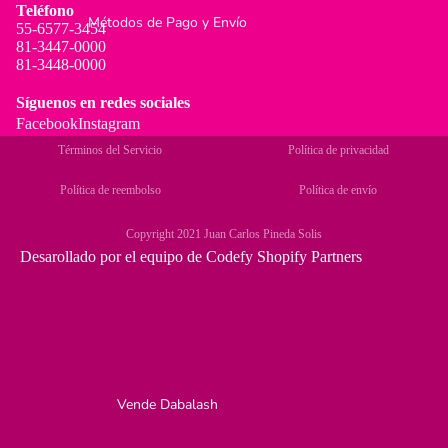
Teléfono
Métodos de Pago y Envío
55-6577-3454
81-3447-0000
81-3448-0000
Síguenos en redes sociales
Facebook
Instagram
Términos del Servicio
Política de privacidad
Política de reembolso
Política de envío
Copyright 2021 Juan Carlos Pineda Solis
Desarollado por el equipo de
Codefy
Shopify Partners
Vende Dabalash