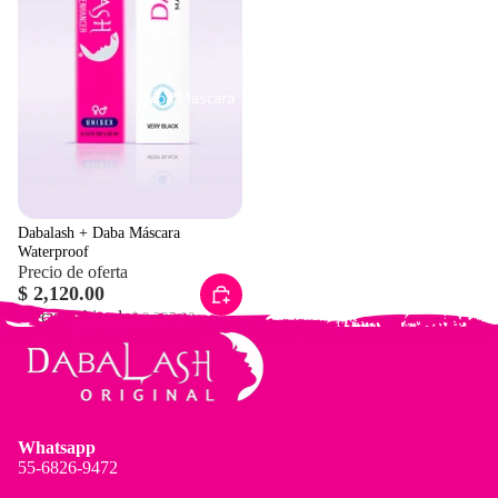
Daba Mascara
Dabalash + Daba Máscara
Waterproof
Precio de oferta
$ 2,120.00
Precio habitual
$ 2,225.00
Whatsapp
55-6826-9472