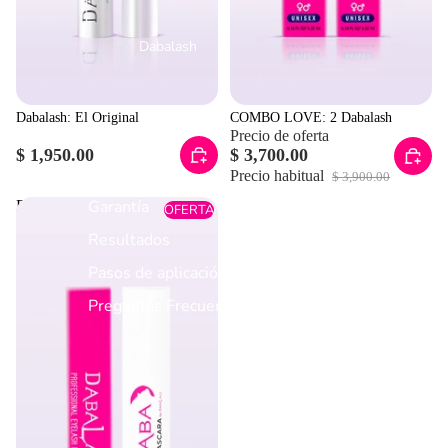
Dabalash
Dabalash: El Original
COMBO LOVE: 2 Dabalash
Precio de oferta
$ 1,950.00
$ 3,700.00
¿Qué es?
Precio habitual
$ 3,900.00
Garantía
Dabalash + Daba Máscara
OFERTA
Waterproof
Resultados
Pasos de aplicación
Preguntas Frecuentes