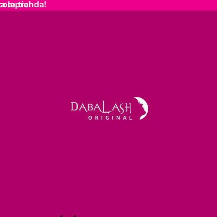
a la tienda!
 compra!