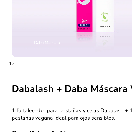
Daba Mascara
1
2
Dabalash + Daba Máscara
1 fortalecedor para pestañas y cejas Dabalash +
pestañas vegana ideal para ojos sensibles.