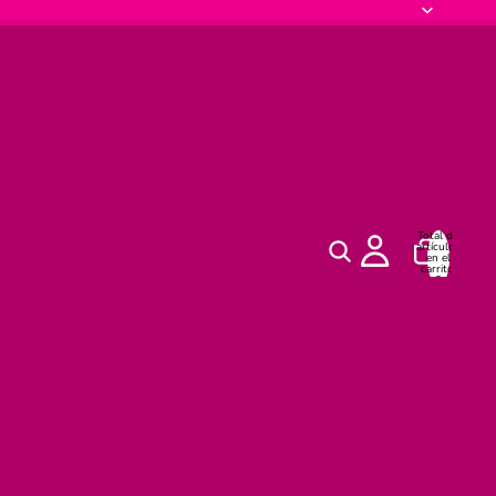
Total de
artículos
en el
carrito:
0