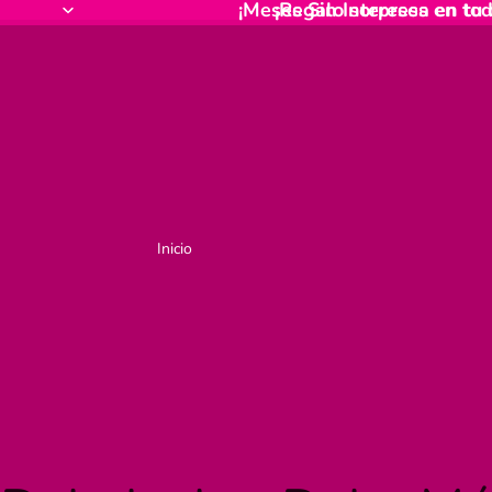
¡Meses Sin Intereses en tod
¡Regalo sorpresa en tu
Inicio