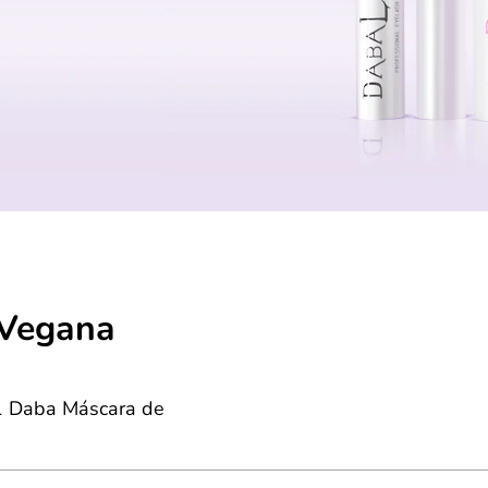
 Vegana
 1 Daba Máscara de