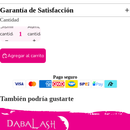
Garantía de Satisfacción
Cantidad
Daba Mascara
Disminuir
Aumentar
cantidad
cantidad
Agregar al carrito
Pago seguro
También podría gustarte