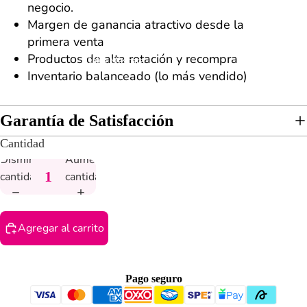
negocio.
Margen de ganancia atractivo desde la
primera venta
Productos de alta rotación y recompra
Daba Mascara
Inventario balanceado (lo más vendido)
Garantía de Satisfacción
Cantidad
Disminuir
Aumentar
cantidad
cantidad
Agregar al carrito
Pago seguro