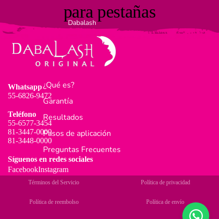
para pestañas
Dabalash
¿Qué es?
Whatsapp
55-6826-9472
Garantía
Teléfono
Resultados
55-6577-3454
81-3447-0000
Pasos de aplicación
81-3448-0000
Preguntas Frecuentes
Síguenos en redes sociales
Facebook
Instagram
Términos del Servicio
Política de privacidad
Política de reembolso
Política de envío