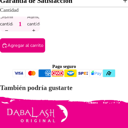
Garantía de Satisfacción
Cantidad
Disminuir
Aumentar
cantidad
cantidad
Daba Mascara
Agregar al carrito
Pago seguro
También podría gustarte